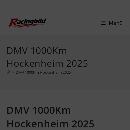
Zum
Inhalt
springen
Menü
DMV 1000Km
Hockenheim 2025
>
DMV 1000Km Hockenheim 2025
DMV 1000Km
Hockenheim 2025